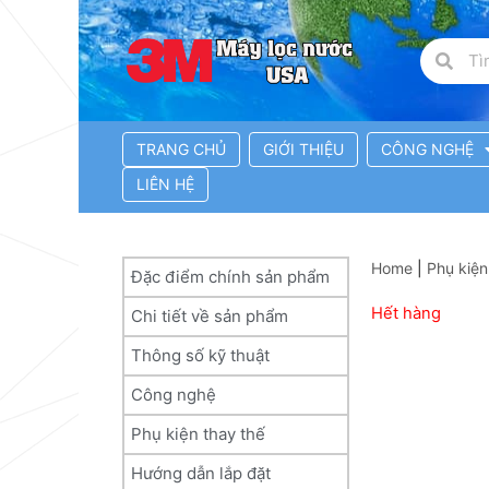
TRANG CHỦ
GIỚI THIỆU
CÔNG NGHỆ
LIÊN HỆ
Home
|
Phụ kiện
Đặc điểm chính sản phẩm
Hết hàng
Chi tiết về sản phẩm
Thông số kỹ thuật
Công nghệ
Phụ kiện thay thế
Hướng dẫn lắp đặt