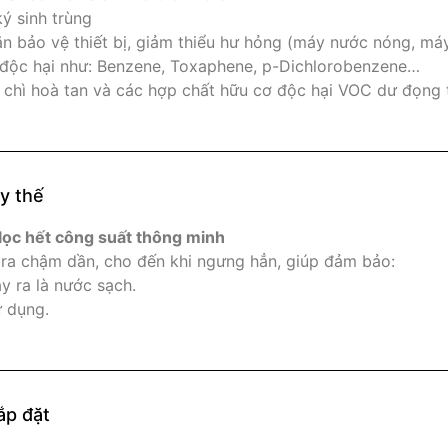
ý sinh trùng
 bảo vệ thiết bị, giảm thiểu hư hỏng (máy nước nóng, má
độc hại như: Benzene, Toxaphene, p-Dichlorobenzene…
, chì hoà tan và các hợp chất hữu cơ độc hại VOC dư đọng
y thế
lọc hết công suất thông minh
ra chậm dần, cho đến khi ngưng hẳn, giúp đảm bảo:
y ra là nước sạch.
ử dụng.
ắp đặt