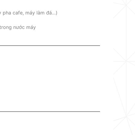
y pha cafe, máy làm đá…)
 trong nước máy