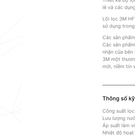
lê và các dụn
Lõi lọc 3M HF
sử dụng trong
Các sản phẩm 
Các sản phẩm 
nhận của bên 
3M một thương
mới, niềm tin 
Thông số kỹ
Công suất lọc:
Lưu lượng nướ
Áp suất làm v
Nhiệt độ hoạt