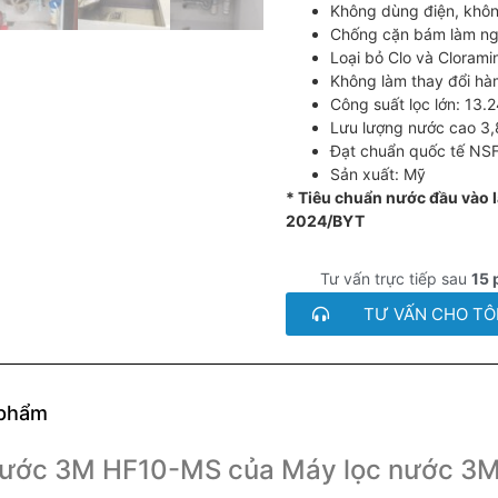
Không dùng điện, khôn
Chống cặn bám làm ng
Loại bỏ Clo và Clorami
Không làm thay đổi hà
Công suất lọc lớn: 13.24
Lưu lượng nước cao 3,
Đạt chuẩn quốc tế NSF
Sản xuất: Mỹ
* Tiêu chuẩn nước đầu vào 
2024/BYT
Tư vấn trực tiếp sau
15 
TƯ VẤN CHO TÔ
 phẩm
Nước 3M HF10-MS của Máy lọc nước 3