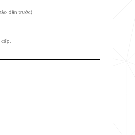
nào đến trước)
 cấp.