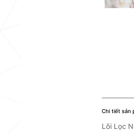
Chi tiết sản
Lõi Lọc 