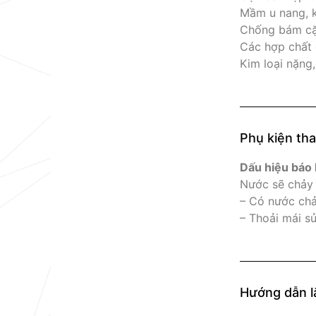
Mầm u nang, k
Chống bám cặn
Các hợp chất 
Kim loại nặng
Phụ kiện tha
Dấu hiệu báo 
Nước sẽ chảy 
– Có nước chả
– Thoải mái s
Hướng dẫn l