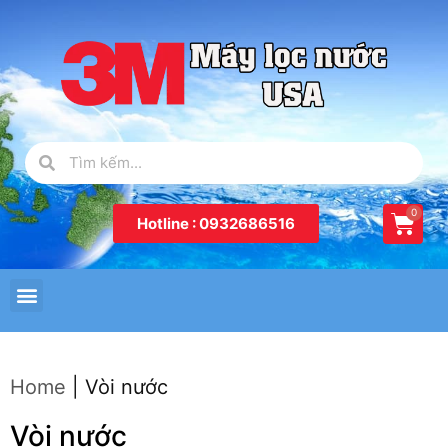
Hotline : 0932686516
Home
|
Vòi nước
Vòi nước