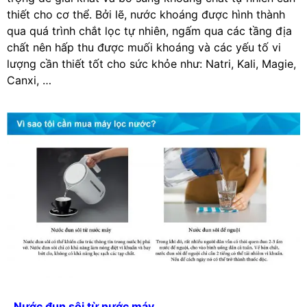
thiết cho cơ thể. Bởi lẽ, nước khoáng được hình thành
qua quá trình chắt lọc tự nhiên, ngấm qua các tầng địa
chất nên hấp thu được muối khoáng và các yếu tố vi
lượng cần thiết tốt cho sức khỏe như: Natri, Kali, Magie,
Canxi, …
Nước đun sôi từ nước máy