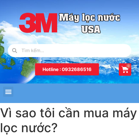
Hotline : 0932686516
Vì sao tôi cần mua máy
lọc nước?