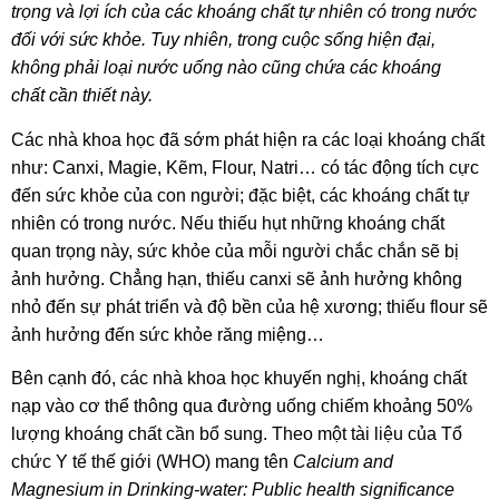
trọng và lợi ích của các khoáng chất tự nhiên có trong nước
đối với sức khỏe. Tuy nhiên, trong cuộc sống hiện đại,
không phải loại nước uống nào cũng chứa
các khoáng
chất
cần thiết này.
Các nhà khoa học đã sớm phát hiện ra các loại khoáng chất
như: Canxi, Magie, Kẽm, Flour, Natri… có tác động tích cực
đến sức khỏe của con người; đặc biệt, các khoáng chất tự
nhiên có trong nước. Nếu thiếu hụt những khoáng chất
quan trọng này, sức khỏe của mỗi người chắc chắn sẽ bị
ảnh hưởng. Chẳng hạn, thiếu canxi sẽ ảnh hưởng không
nhỏ đến sự phát triển và độ bền của hệ xương; thiếu flour sẽ
ảnh hưởng đến sức khỏe răng miệng…
Bên cạnh đó, các nhà khoa học khuyến nghị, khoáng chất
nạp vào cơ thể thông qua đường uống chiếm khoảng 50%
lượng khoáng chất cần bổ sung. Theo một tài liệu của Tổ
chức Y tế thế giới (WHO) mang tên
Calcium and
Magnesium in Drinking-water: Public health significance