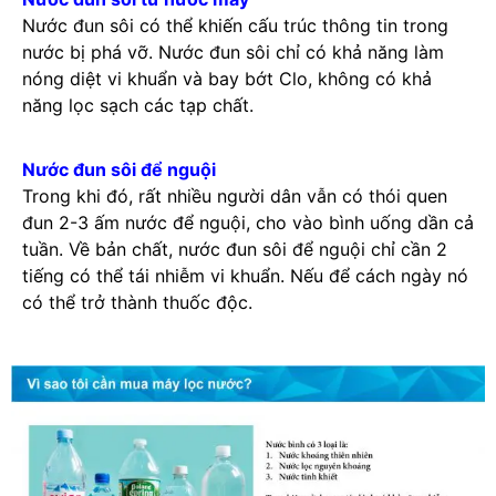
Nước đun sôi có thể khiến cấu trúc thông tin trong
nước bị phá vỡ. Nước đun sôi chỉ có khả năng làm
nóng diệt vi khuẩn và bay bớt Clo, không có khả
năng lọc sạch các tạp chất.
Nước đun sôi để nguội
Trong khi đó, rất nhiều người dân vẫn có thói quen
đun 2-3 ấm nước để nguội, cho vào bình uống dần cả
tuần. Về bản chất, nước đun sôi để nguội chỉ cần 2
tiếng có thể tái nhiễm vi khuẩn. Nếu để cách ngày nó
có thể trở thành thuốc độc.