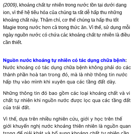
(2009)
, khoáng chất tự nhiên trong nước tồn tại dưới dạng
ion, vì thế hệ tiêu hóa của chúng ta rất dễ hấp thu những
khoáng chất này. Thậm chí, cơ thể chúng ta hấp thu tốt
Magie trong nước hơn cả trong thức ăn. Vì thế, sử dụng mỗi
ngày nguồn nước có chứa các khoáng chất tự nhiên là điều
cần thiết.
Nguồn nước khoáng tự nhiên có tác dụng chữa bệnh
:
Nước khoáng có tác dụng chữa bệnh không phải do các
thành phần hoà tan trong đó, mà là nhờ thông tin nước
hấp thụ vào mình khi xuyên qua các tầng đất dày.
Những thông tin đó bao gồm các loại khoáng chất và vi
chất tự nhiên khi nguồn nước được lọc qua các tầng đất
của trái đất.
Vì thế, dựa trên nhiều nghiên cứu, giới y học trên thế
giới khuyến nghị nước khoáng thiên nhiên là nguồn quan
trọng để giải khát và bổ sung khoáng chất tự nhiên cần