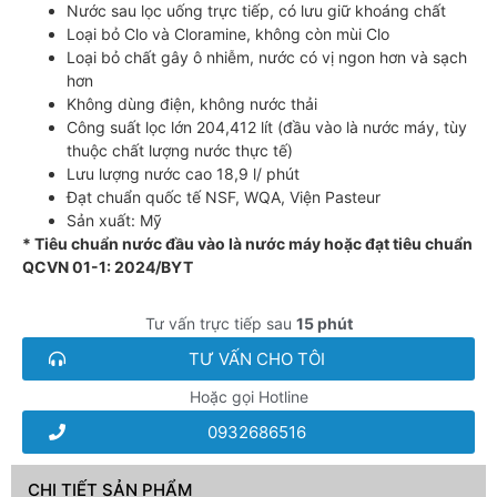
Nước sau lọc uống trực tiếp, có lưu giữ khoáng chất
Loại bỏ Clo và Cloramine, không còn mùi Clo
Loại bỏ chất gây ô nhiễm, nước có vị ngon hơn và sạch
hơn
Không dùng điện, không nước thải
Công suất lọc lớn 204,412 lít (đầu vào là nước máy, tùy
thuộc chất lượng nước thực tế)
Lưu lượng nước cao 18,9 l/ phút
Đạt chuẩn quốc tế NSF, WQA, Viện Pasteur
Sản xuất: Mỹ
* Tiêu chuẩn nước đầu vào là nước máy hoặc đạt tiêu chuẩn
QCVN 01-1: 2024/BYT
Tư vấn trực tiếp sau
15 phút
TƯ VẤN CHO TÔI
Hoặc gọi Hotline
0932686516
CHI TIẾT SẢN PHẨM