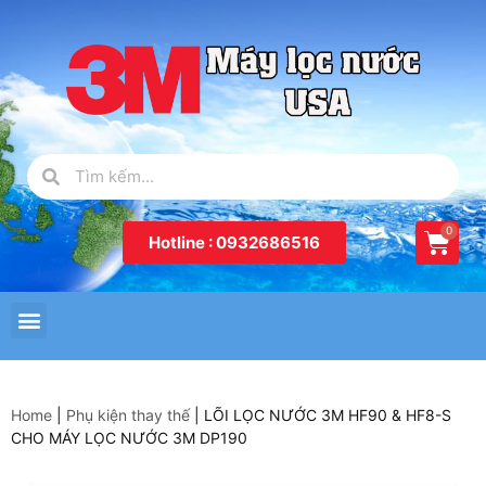
Hotline : 0932686516
Home
|
Phụ kiện thay thế
|
LÕI LỌC NƯỚC 3M HF90 & HF8-S
CHO MÁY LỌC NƯỚC 3M DP190