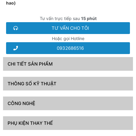
hao)
Tư vấn trực tiếp sau
15 phút
TƯ VẤN CHO TÔI
Hoặc gọi Hotline
0932686516
CHI TIẾT SẢN PHẨM
THÔNG SỐ KỸ THUẬT
CÔNG NGHỆ
PHỤ KIỆN THAY THẾ