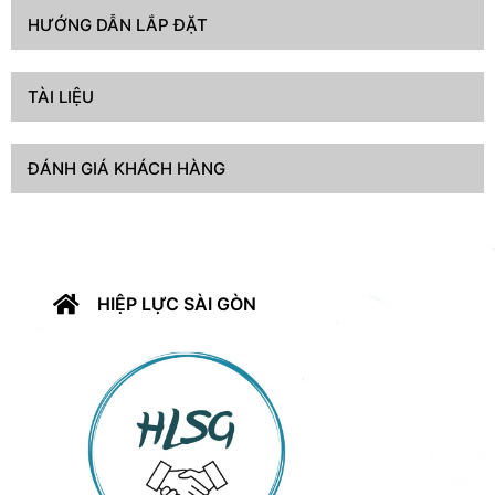
HƯỚNG DẪN LẮP ĐẶT
TÀI LIỆU
ĐÁNH GIÁ KHÁCH HÀNG
HIỆP LỰC SÀI GÒN