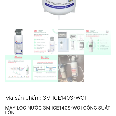
Mã sản phẩm: 3M ICE140S-WOI
MÁY LỌC NƯỚC 3M ICE140S-WOI CÔNG SUẤT
LỚN