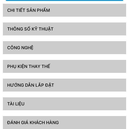
CHI TIẾT SẢN PHẨM
THÔNG SỐ KỸ THUẬT
CÔNG NGHỆ
PHỤ KIỆN THAY THẾ
HƯỚNG DẪN LẮP ĐẶT
TÀI LIỆU
ĐÁNH GIÁ KHÁCH HÀNG