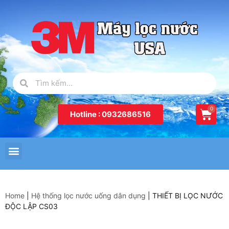
Hotline : 0932686516
Home
|
Hệ thống lọc nước uống dân dụng
|
THIẾT BỊ LỌC NƯỚC
ĐỘC LẬP CS03