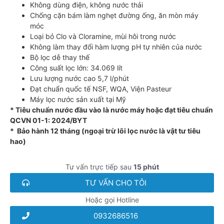
Không dùng điện, không nước thải
Chống cặn bám làm nghẹt đường ống, ăn mòn máy
móc
Loại bỏ Clo và Cloramine, mùi hôi trong nước
Không làm thay đổi hàm lượng pH tự nhiên của nước
Bộ lọc dễ thay thế
Công suất lọc lớn: 34.069 lít
Lưu lượng nước cao 5,7 l/phút
Đạt chuẩn quốc tế NSF, WQA, Viện Pasteur
Máy lọc nước sản xuất tại Mỹ
* Tiêu chuẩn nước đầu vào là nước máy hoặc đạt tiêu chuẩn
QCVN 01-1: 2024/BYT
* Bảo hành 12 tháng (ngoại trừ lõi lọc nước là vật tư tiêu
hao)
Tư vấn trực tiếp sau
15 phút
TƯ VẤN CHO TÔI
Hoặc gọi Hotline
0932686516