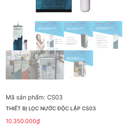
Mã sản phẩm: CS03
THIẾT BỊ LỌC NƯỚC ĐỘC LẬP CS03
10.350.000
₫