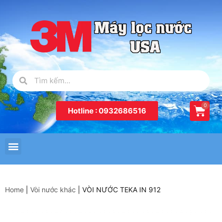
Hotline : 0932686516
Home
|
Vòi nước khác
|
VÒI NƯỚC TEKA IN 912