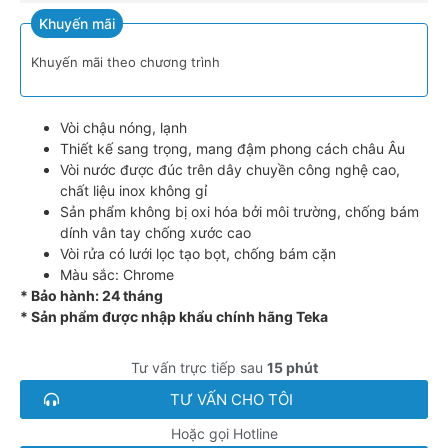
Khuyến mãi
Khuyến mãi theo chương trình
Vòi chậu nóng, lạnh
Thiết kế sang trọng, mang đậm phong cách châu Âu
Vòi nước được đúc trên dây chuyền công nghệ cao,
chất liệu inox không gỉ
Sản phẩm không bị oxi hóa bởi môi trường, chống bám
dính vân tay chống xước cao
Vòi rửa có lưới lọc tạo bọt, chống bám cặn
Màu sắc: Chrome
* Bảo hành: 24 tháng
* Sản phẩm được nhập khẩu chính hãng Teka
Tư vấn trực tiếp sau
15 phút
TƯ VẤN CHO TÔI
Hoặc gọi Hotline