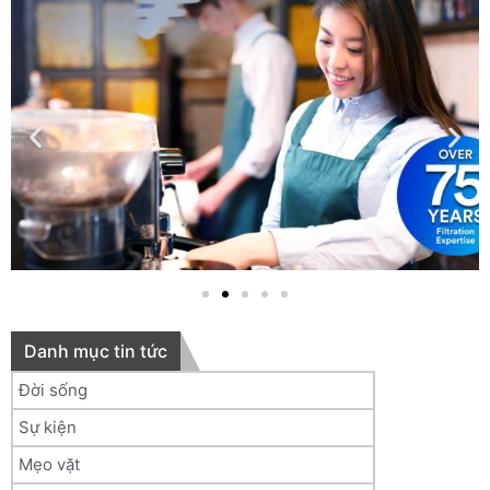
Danh mục tin tức
Đời sống
Sự kiện
Mẹo vặt