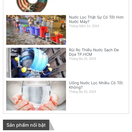
Nước Lọc Thật Sự Có Tốt Hơn
Nước Máy?
Tháng Năm 14, 2024
Rủi Ro Thiếu Nước Sạch Đe
Dọa TP.HCM
Tháng Ba 20, 2024
Uống Nước Lọc Nhiều Có Tốt
Không?
Tháng Ba 20, 2024
Sản phẩm nổi bật