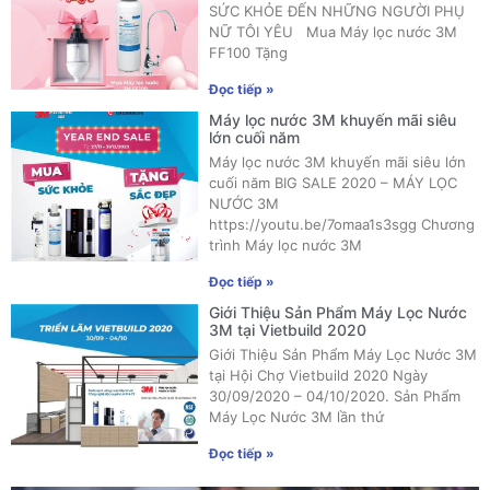
SỨC KHỎE ĐẾN NHỮNG NGƯỜI PHỤ
NỮ TÔI YÊU Mua Máy lọc nước 3M
FF100 Tặng
Đọc tiếp »
Máy lọc nước 3M khuyến mãi siêu
lớn cuối năm
Máy lọc nước 3M khuyến mãi siêu lớn
cuối năm BIG SALE 2020 – MÁY LỌC
NƯỚC 3M
https://youtu.be/7omaa1s3sgg Chương
trình Máy lọc nước 3M
Đọc tiếp »
Giới Thiệu Sản Phẩm Máy Lọc Nước
3M tại Vietbuild 2020
Giới Thiệu Sản Phẩm Máy Lọc Nước 3M
tại Hội Chợ Vietbuild 2020 Ngày
30/09/2020 – 04/10/2020. Sản Phẩm
Máy Lọc Nước 3M lần thứ
Đọc tiếp »