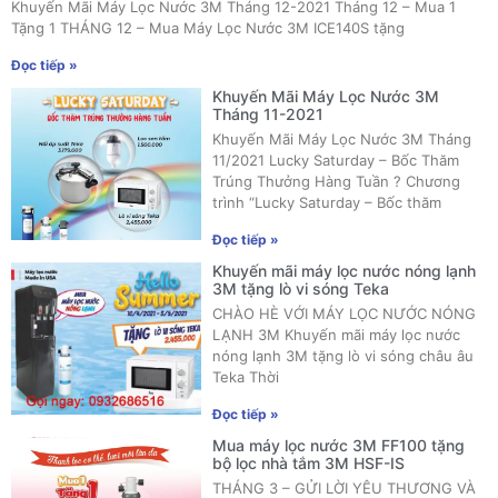
Khuyến Mãi Máy Lọc Nước 3M Tháng 12-2021 Tháng 12 – Mua 1
Tặng 1 THÁNG 12 – Mua Máy Lọc Nước 3M ICE140S tặng
Đọc tiếp »
Khuyến Mãi Máy Lọc Nước 3M
Tháng 11-2021
Khuyến Mãi Máy Lọc Nước 3M Tháng
11/2021 Lucky Saturday – Bốc Thăm
Trúng Thưởng Hàng Tuần ? Chương
trình “Lucky Saturday – Bốc thăm
Đọc tiếp »
Khuyến mãi máy lọc nước nóng lạnh
3M tặng lò vi sóng Teka
CHÀO HÈ VỚI MÁY LỌC NƯỚC NÓNG
LẠNH 3M Khuyến mãi máy lọc nước
nóng lạnh 3M tặng lò vi sóng châu âu
Teka Thời
Đọc tiếp »
Mua máy lọc nước 3M FF100 tặng
bộ lọc nhà tắm 3M HSF-IS
THÁNG 3 – GỬI LỜI YÊU THƯƠNG VÀ