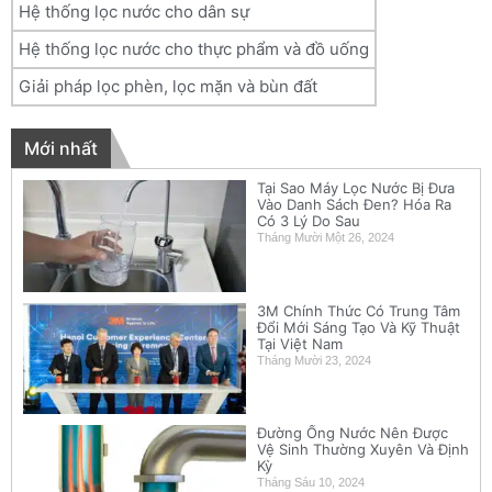
Hệ thống lọc nước cho dân sự
Hệ thống lọc nước cho thực phẩm và đồ uống
Giải pháp lọc phèn, lọc mặn và bùn đất
Mới nhất
Tại Sao Máy Lọc Nước Bị Đưa
Vào Danh Sách Đen? Hóa Ra
Có 3 Lý Do Sau
Tháng Mười Một 26, 2024
3M Chính Thức Có Trung Tâm
Đổi Mới Sáng Tạo Và Kỹ Thuật
Tại Việt Nam
Tháng Mười 23, 2024
Đường Ống Nước Nên Được
Vệ Sinh Thường Xuyên Và Định
Kỳ
Tháng Sáu 10, 2024