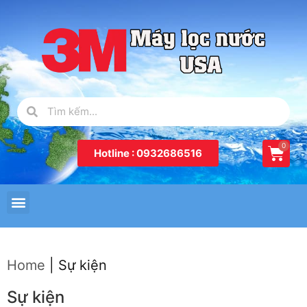
Hotline : 0932686516
Home
|
Sự kiện
Sự kiện