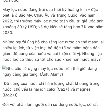
lọc nước.
Máy lọc nước đang trải qua thời kỳ hoàng kim – đặc
biệt là ở Bắc Mỹ, Châu Âu và Trung Quốc. Vào năm
2022, thị trường máy lọc nước toàn cầu trị giá ước tính
khoảng 30 tỷ USD; và dự kiến sẽ tăng hơn 7% vào năm
2030.
Những người ủng hộ cho rằng lọc nước có thể mang lại
nhiều lợi ích, từ việc loại bỏ độc tố và mầm bệnh đến
giảm độ cứng của nước và cải thiện mùi vị. Nhưng liệu
nước lọc có thực sự tốt cho sức khỏe hơn nước máy?
(Độ cứng của nước chỉ hàm lượng chất khoáng trong
nước, chủ yếu là hai ion calci (Ca2+) và magnesi
(Mg2+))
Đối với phần lớn người dân sử dụng nước lọc, có rất