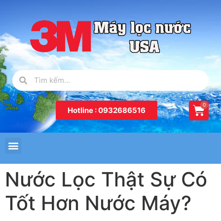
Hotline : 0932686516
Nước Lọc Thật Sự Có
Tốt Hơn Nước Máy?