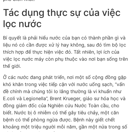
Tác dụng thực sự của việc
lọc nước
Bí quyết là phải hiểu nước của bạn có thành phần gì và
liệu nó có cần được xử lý hay không, sau đó tìm bộ lọc
thích hợp để thực hiện việc đó. Tất nhiên, lợi ích của
việc lọc nước máy còn phụ thuộc vào nơi bạn sống trên
thế giới.
Ở các nước đang phát triển, nơi một số cộng đồng gặp
khó khăn trong việc tiếp cận với nước uống sạch, “vấn
đề chính mà chúng tôi lo lắng thường là vi khuẩn như
E.coli và Legionella”, Brent Krueger, giáo sư hóa học và
đồng giám đốc của Nghiên cứu Nước Toàn cầu, cho
biết. Nước bị ô nhiễm có thể gây tiêu chảy, một căn
bệnh có thể phòng ngừa được. Bệnh này giết chết
khoảng một triệu người mỗi năm, gần một nửa trong số