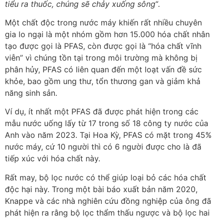
tiểu ra thuốc, chúng sẽ chảy xuống sông
“.
Một chất độc trong nước máy khiến rất nhiều chuyên
gia lo ngại là một nhóm gồm hơn 15.000 hóa chất nhân
tạo được gọi là PFAS, còn được gọi là “hóa chất vĩnh
viễn” vì chúng tồn tại trong môi trường mà không bị
phân hủy, PFAS có liên quan đến một loạt vấn đề sức
khỏe, bao gồm ung thư, tổn thương gan và giảm khả
năng sinh sản.
Ví dụ, ít nhất một PFAS đã được phát hiện trong các
mẫu nước uống lấy từ 17 trong số 18 công ty nước của
Anh vào năm 2023. Tại Hoa Kỳ, PFAS có mặt trong 45%
nước máy, cứ 10 người thì có 6 người được cho là đã
tiếp xúc với hóa chất này.
Rất may, bộ lọc nước có thể giúp loại bỏ các hóa chất
độc hại này. Trong một bài báo xuất bản năm 2020,
Knappe và các nhà nghiên cứu đồng nghiệp của ông đã
phát hiện ra rằng bộ lọc thẩm thấu ngược và bộ lọc hai