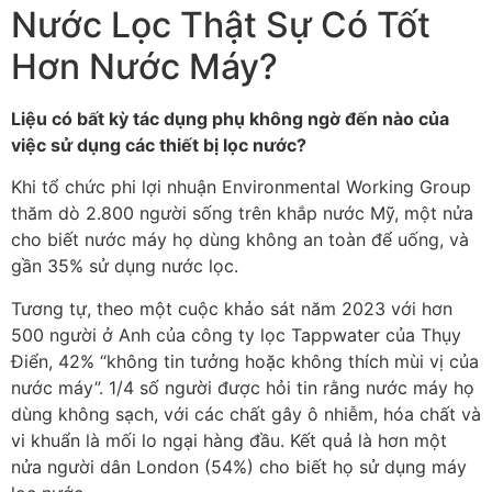
Nước Lọc Thật Sự Có Tốt
Hơn Nước Máy?
Liệu có bất kỳ tác dụng phụ không ngờ đến nào của
việc sử dụng các thiết bị lọc nước?
Khi tổ chức phi lợi nhuận Environmental Working Group
thăm dò 2.800 người sống trên khắp nước Mỹ, một nửa
cho biết nước máy họ dùng không an toàn để uống, và
gần 35% sử dụng nước lọc.
Tương tự, theo một cuộc khảo sát năm 2023 với hơn
500 người ở Anh của công ty lọc Tappwater của Thụy
Điển, 42% “không tin tưởng hoặc không thích mùi vị của
nước máy”. 1/4 số người được hỏi tin rằng nước máy họ
dùng không sạch, với các chất gây ô nhiễm, hóa chất và
vi khuẩn là mối lo ngại hàng đầu. Kết quả là hơn một
nửa người dân London (54%) cho biết họ sử dụng máy