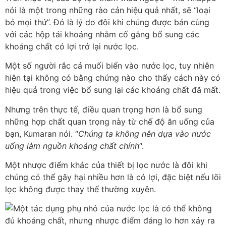
nói là một trong những rào cản hiệu quả nhất, sẽ “loại
bỏ mọi thứ”. Đó là lý do đôi khi chúng được bán cùng
với các hộp tái khoáng nhằm cố gắng bổ sung các
khoáng chất có lợi trở lại nước lọc.
Một số người rắc cả muối biển vào nước lọc, tuy nhiên
hiện tại không có bằng chứng nào cho thấy cách này có
hiệu quả trong việc bổ sung lại các khoáng chất đã mất.
Nhưng trên thực tế, điều quan trọng hơn là bổ sung
những hợp chất quan trọng này từ chế độ ăn uống của
bạn, Kumaran nói. “
Chúng ta không nên dựa vào nước
uống làm nguồn khoáng chất chính
“.
Một nhược điểm khác của thiết bị lọc nước là đôi khi
chúng có thể gây hại nhiều hơn là có lợi, đặc biệt nếu lõi
lọc không được thay thế thường xuyên.