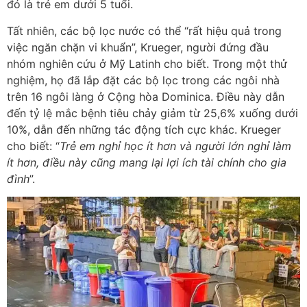
đó là trẻ em dưới 5 tuổi.
Tất nhiên, các bộ lọc nước có thể “rất hiệu quả trong
việc ngăn chặn vi khuẩn”, Krueger, người đứng đầu
nhóm nghiên cứu ở Mỹ Latinh cho biết. Trong một thử
nghiệm, họ đã lắp đặt các bộ lọc trong các ngôi nhà
trên 16 ngôi làng ở Cộng hòa Dominica. Điều này dẫn
đến tỷ lệ mắc bệnh tiêu chảy giảm từ 25,6% xuống dưới
10%, dẫn đến những tác động tích cực khác. Krueger
cho biết: “
Trẻ em nghỉ học ít hơn và người lớn nghỉ làm
ít hơn, điều này cũng mang lại lợi ích tài chính cho gia
đình
”.