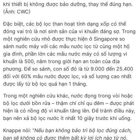
Đặc biệt, các bộ lọc than hoạt tính dạng xốp có thể
đóng vai trò là nơi sinh sản của vi khuẩn đáng sợ. Trong
một nghiên cứu nhỏ được thực hiện ở Singapore so
sánh nước máy với các mẫu nước lọc từ cùng một hộ
gia đình, phần lớn các mẫu nước máy có số lượng vi
khuẩn là 500, nằm trong giới hạn an toàn của địa
phương. Để so sánh, con số đó là từ 9.000 đến 25.400
đối với 60% mẫu nước được lọc, và số lượng cao nhất
được lấy từ bộ lọc quá hạn 1 tháng.
Trong một nghiên cứu khác, nước đọng trong vòi hoặc
bộ lọc dưới bồn rửa – thậm chí chỉ qu đêm – được phát
hiện là có nồng độ vi khuẩn tăng lên. Để tránh điều này,
bạn nên xả bộ lọc nước ít nhất 10 giây trước khi uống.
Knappe nói: “
Nếu bạn không bảo trì bộ lọc đúng cách,
bạn sẽ không có được thêm bất kỳ lợi ích nào từ nó.