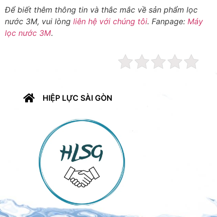
Để biết thêm thông tin và thắc mắc về sản phẩm lọc
nước 3M, vui lòng
liên hệ với chúng tôi
. Fanpage:
Máy
lọc nước 3M
.
HIỆP LỰC SÀI GÒN