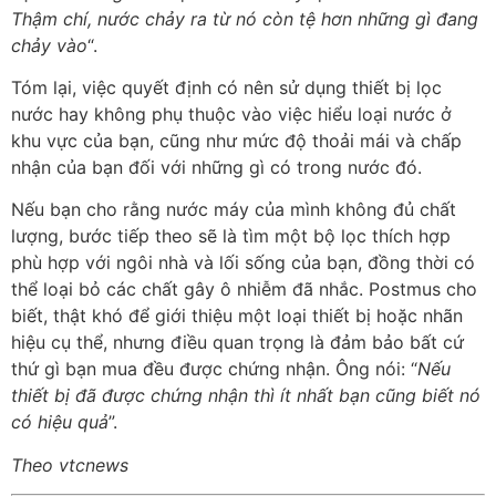
Thậm chí, nước chảy ra từ nó còn tệ hơn những gì đang
chảy vào
“.
Tóm lại, việc quyết định có nên sử dụng thiết bị lọc
nước hay không phụ thuộc vào việc hiểu loại nước ở
khu vực của bạn, cũng như mức độ thoải mái và chấp
nhận của bạn đối với những gì có trong nước đó.
Nếu bạn cho rằng nước máy của mình không đủ chất
lượng, bước tiếp theo sẽ là tìm một bộ lọc thích hợp
phù hợp với ngôi nhà và lối sống của bạn, đồng thời có
thể loại bỏ các chất gây ô nhiễm đã nhắc. Postmus cho
biết, thật khó để giới thiệu một loại thiết bị hoặc nhãn
hiệu cụ thể, nhưng điều quan trọng là đảm bảo bất cứ
thứ gì bạn mua đều được chứng nhận. Ông nói: “
Nếu
thiết bị đã được chứng nhận thì ít nhất bạn cũng biết nó
có hiệu quả
”.
Theo vtcnews