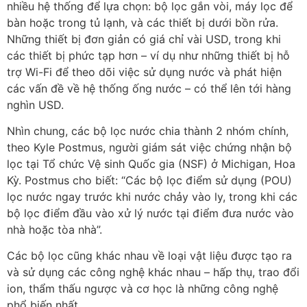
nhiều hệ thống để lựa chọn: bộ lọc gắn vòi, máy lọc để
bàn hoặc trong tủ lạnh, và các thiết bị dưới bồn rửa.
Những thiết bị đơn giản có giá chỉ vài USD, trong khi
các thiết bị phức tạp hơn – ví dụ như những thiết bị hỗ
trợ Wi-Fi để theo dõi việc sử dụng nước và phát hiện
các vấn đề về hệ thống ống nước – có thể lên tới hàng
nghìn USD.
Nhìn chung, các bộ lọc nước chia thành 2 nhóm chính,
theo Kyle Postmus, người giám sát việc chứng nhận bộ
lọc tại Tổ chức Vệ sinh Quốc gia (NSF) ở Michigan, Hoa
Kỳ. Postmus cho biết: “Các bộ lọc điểm sử dụng (POU)
lọc nước ngay trước khi nước chảy vào ly, trong khi các
bộ lọc điểm đầu vào xử lý nước tại điểm đưa nước vào
nhà hoặc tòa nhà”.
Các bộ lọc cũng khác nhau về loại vật liệu được tạo ra
và sử dụng các công nghệ khác nhau – hấp thụ, trao đổi
ion, thẩm thấu ngược và cơ học là những công nghệ
phổ biến nhất.