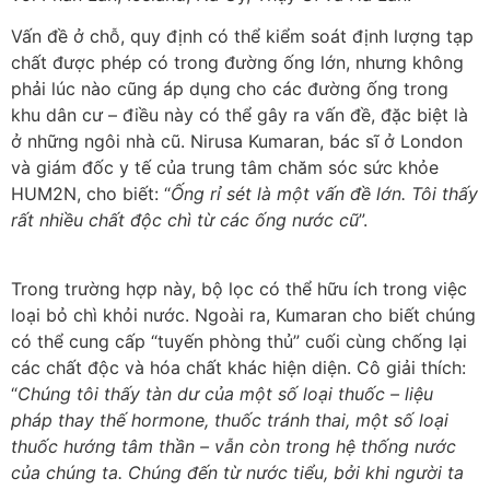
Vấn đề ở chỗ, quy định có thể kiểm soát định lượng tạp
chất được phép có trong đường ống lớn, nhưng không
phải lúc nào cũng áp dụng cho các đường ống trong
khu dân cư – điều này có thể gây ra vấn đề, đặc biệt là
ở những ngôi nhà cũ. Nirusa Kumaran, bác sĩ ở London
và giám đốc y tế của trung tâm chăm sóc sức khỏe
HUM2N, cho biết: “
Ống rỉ sét là một vấn đề lớn. Tôi thấy
rất nhiều chất độc chì từ các ống nước cũ
”.
Trong trường hợp này, bộ lọc có thể hữu ích trong việc
loại bỏ chì khỏi nước. Ngoài ra, Kumaran cho biết chúng
có thể cung cấp “tuyến phòng thủ” cuối cùng chống lại
các chất độc và hóa chất khác hiện diện. Cô giải thích:
“
Chúng tôi thấy tàn dư của một số loại thuốc – liệu
pháp thay thế hormone, thuốc tránh thai, một số loại
thuốc hướng tâm thần – vẫn còn trong hệ thống nước
của chúng ta. Chúng đến từ nước tiểu, bởi khi người ta