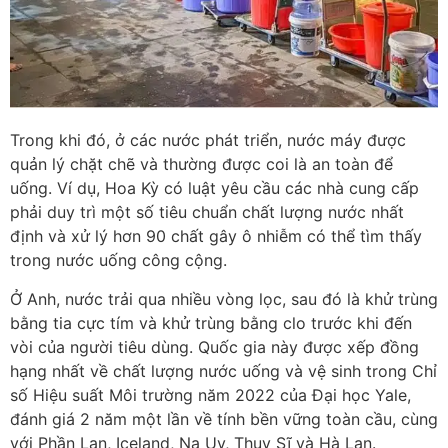
Trong khi đó, ở các nước phát triển, nước máy được
quản lý chặt chẽ và thường được coi là an toàn để
uống. Ví dụ, Hoa Kỳ có luật yêu cầu các nhà cung cấp
phải duy trì một số tiêu chuẩn chất lượng nước nhất
định và xử lý hơn 90 chất gây ô nhiễm có thể tìm thấy
trong nước uống công cộng.
Ở Anh, nước trải qua nhiều vòng lọc, sau đó là khử trùng
bằng tia cực tím và khử trùng bằng clo trước khi đến
vòi của người tiêu dùng. Quốc gia này được xếp đồng
hạng nhất về chất lượng nước uống và vệ sinh trong Chỉ
số Hiệu suất Môi trường năm 2022 của Đại học Yale,
đánh giá 2 năm một lần về tính bền vững toàn cầu, cùng
với Phần Lan, Iceland, Na Uy, Thụy Sĩ và Hà Lan.