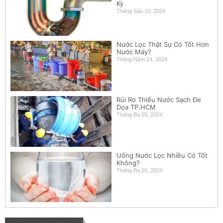
Kỳ
Tháng Sáu 10, 2024
Nước Lọc Thật Sự Có Tốt Hơn
Nước Máy?
Tháng Năm 14, 2024
Rủi Ro Thiếu Nước Sạch Đe
Dọa TP.HCM
Tháng Ba 20, 2024
Uống Nước Lọc Nhiều Có Tốt
Không?
Tháng Ba 20, 2024