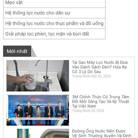
Mẹo vặt
Hệ thống lọc nước cho dân sự
Hệ thống lọc nước cho thực phẩm và đồ uống
Giải pháp lọc phèn, lọc mặn và bùn đất
Mới nhất
Tại Sao Máy Lọc Nước Bị Đưa
Vào Danh Sách Đen? Hóa Ra
Có 3 Lý Do Sau
Tháng Mười Một 26, 2024
3M Chính Thức Có Trung Tâm
Đổi Mới Sáng Tạo Và Kỹ Thuật
Tại Việt Nam
Tháng Mười 23, 2024
Đường Ống Nước Nên Được
Vệ Sinh Thường Xuyên Và Định