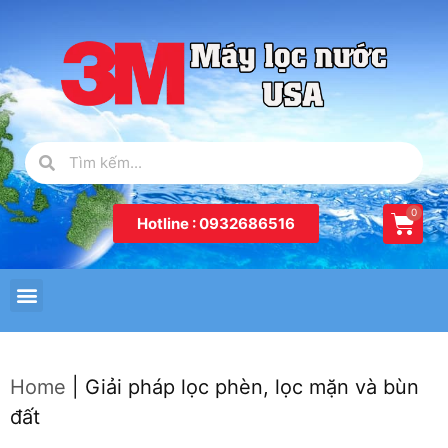
Hotline : 0932686516
Home
|
Giải pháp lọc phèn, lọc mặn và bùn
đất