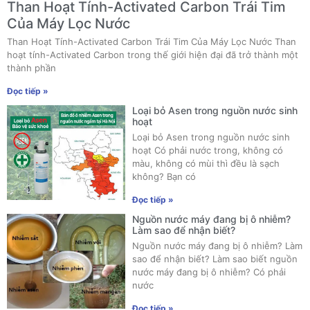
Than Hoạt Tính-Activated Carbon Trái Tim
Của Máy Lọc Nước
Than Hoạt Tính-Activated Carbon Trái Tim Của Máy Lọc Nước Than
hoạt tính-Activated Carbon trong thế giới hiện đại đã trở thành một
thành phần
Đọc tiếp »
Loại bỏ Asen trong nguồn nước sinh
hoạt
Loại bỏ Asen trong nguồn nước sinh
hoạt Có phải nước trong, không có
màu, không có mùi thì đều là sạch
không? Bạn có
Đọc tiếp »
Nguồn nước máy đang bị ô nhiễm?
Làm sao để nhận biết?
Nguồn nước máy đang bị ô nhiễm? Làm
sao để nhận biết? Làm sao biết nguồn
nước máy đang bị ô nhiễm? Có phải
nước
Đọc tiếp »