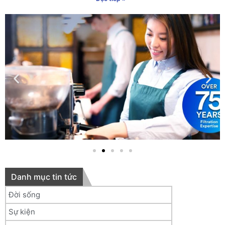
Danh mục tin tức
Đời sống
Sự kiện