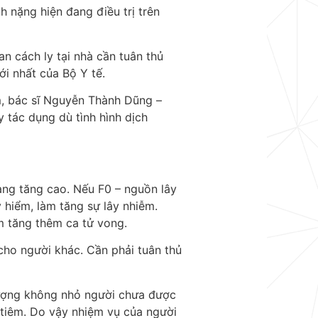
 nặng hiện đang điều trị trên
n cách ly tại nhà cần tuân thủ
ới nhất của Bộ Y tế.
m, bác sĩ Nguyễn Thành Dũng –
 tác dụng dù tình hình dịch
ang tăng cao. Nếu F0 – nguồn lây
y hiểm, làm tăng sự lây nhiễm.
m tăng thêm ca tử vong.
cho người khác. Cần phải tuân thủ
ượng không nhỏ người chưa được
h tiêm. Do vậy nhiệm vụ của người