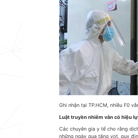
Ghi nhận tại TP.HCM, nhiều F0 v
Luật truyền nhiễm vẫn có hiệu lự
Các chuyên gia y tế cho rằng dị
những ngày qua tăng vọt, quy địn