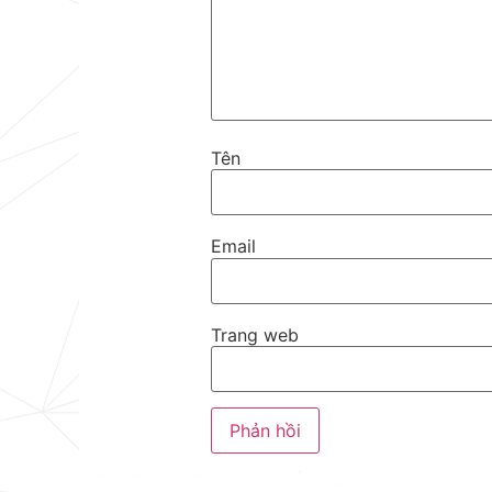
Tên
Email
Trang web