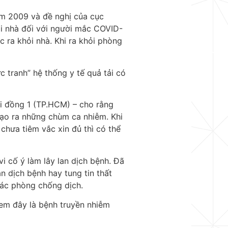
m 2009 và đề nghị của cục
ại nhà đối với người mắc COVID-
 ra khỏi nhà. Khi ra khỏi phòng
c tranh” hệ thống y tế quả tải có
i đồng 1 (TP.HCM) – cho rằng
ạo ra những chùm ca nhiễm. Khi
hưa tiêm vắc xin đủ thì có thể
 cố ý làm lây lan dịch bệnh. Đã
an dịch bệnh hay tung tin thất
tác phòng chống dịch.
em đây là bệnh truyền nhiễm