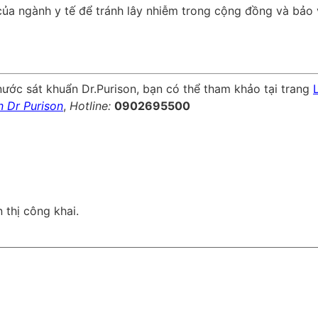
của ngành y tế để tránh lây nhiễm trong cộng đồng và bảo
ước sát khuẩn Dr.Purison, bạn có thể tham khảo tại trang
 Dr Purison
,
Hotline:
0902695500
 thị công khai.