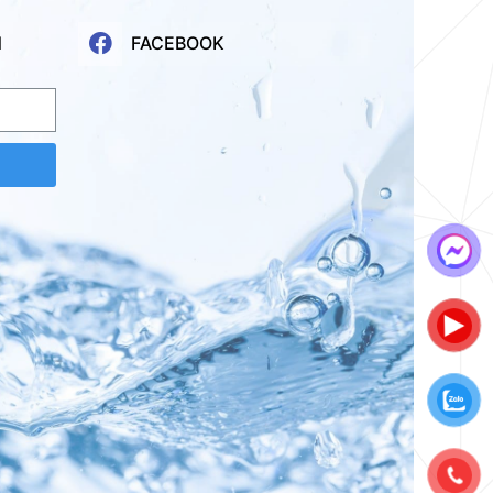
N
FACEBOOK