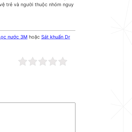
 vệ trẻ và người thuộc nhóm nguy
Lọc nước 3M
hoặc
Sát khuẩn Dr