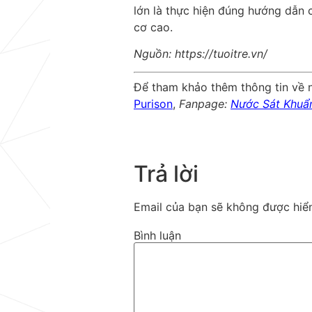
lớn là thực hiện đúng hướng dẫn 
cơ cao.
Nguồn: https://tuoitre.vn/
Để tham khảo thêm thông tin về n
Purison
,
Fanpage:
Nước Sát Khuẩn
Trả lời
Email của bạn sẽ không được hiển
Bình luận