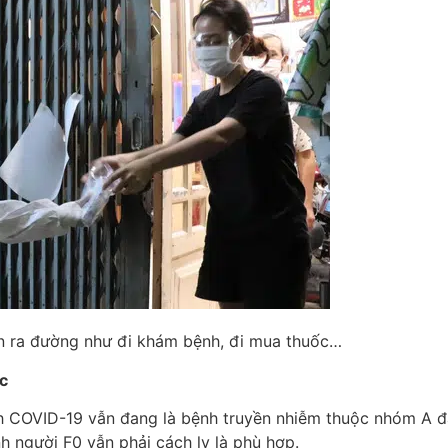
ẫn ra đường như đi khám bệnh, đi mua thuốc…
c
ch COVID-19 vẫn đang là bệnh truyền nhiễm thuộc nhóm A đ
h người F0 vẫn phải cách ly là phù hợp.