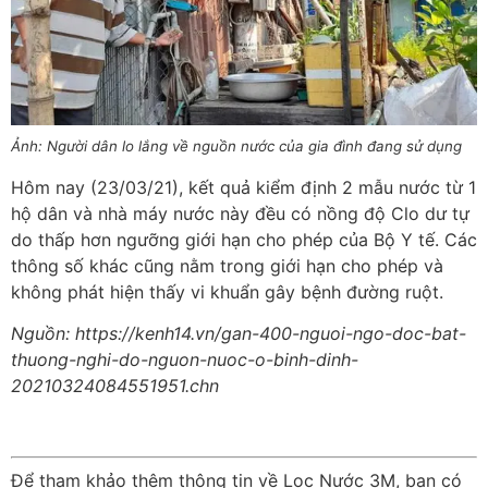
Ảnh: Người dân lo lắng về nguồn nước của gia đình đang sử dụng
Hôm nay (23/03/21), kết quả kiểm định 2 mẫu nước từ 1
hộ dân và nhà máy nước này đều có nồng độ Clo dư tự
do thấp hơn ngưỡng giới hạn cho phép của Bộ Y tế. Các
thông số khác cũng nằm trong giới hạn cho phép và
không phát hiện thấy vi khuẩn gây bệnh đường ruột.
Nguồn: https://kenh14.vn/gan-400-nguoi-ngo-doc-bat-
thuong-nghi-do-nguon-nuoc-o-binh-dinh-
20210324084551951.chn
Để tham khảo thêm thông tin về Lọc Nước 3M, bạn có