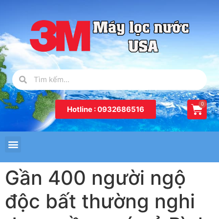
Hotline : 0932686516
Gần 400 người ngộ
độc bất thường nghi