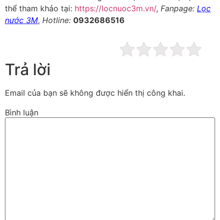
thể tham khảo tại:
https://locnuoc3m.vn/
,
Fanpage:
Lọc
nước 3M
,
Hotline:
0932686516
Trả lời
Email của bạn sẽ không được hiển thị công khai.
Bình luận