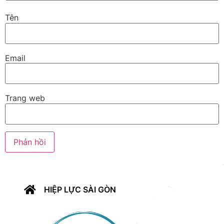
Tên
Email
Trang web
HIỆP LỰC SÀI GÒN