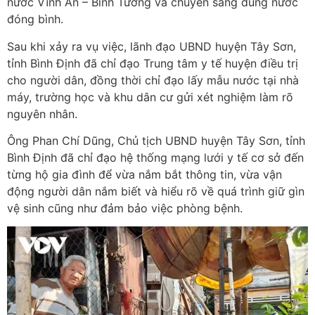
nước Vĩnh An – Bình Tường và chuyển sang dùng nước
đóng bình.
Sau khi xảy ra vụ việc, lãnh đạo UBND huyện Tây Sơn,
tỉnh Bình Định đã chỉ đạo Trung tâm y tế huyện điều trị
cho người dân, đồng thời chỉ đạo lấy mẫu nước tại nhà
máy, trường học và khu dân cư gửi xét nghiệm làm rõ
nguyên nhân.
Ông Phan Chí Dũng, Chủ tịch UBND huyện Tây Sơn, tỉnh
Bình Định đã chỉ đạo hệ thống mạng lưới y tế cơ sở đến
từng hộ gia đình để vừa nắm bắt thông tin, vừa vận
động người dân nắm biết và hiểu rõ về quá trình giữ gìn
vệ sinh cũng như đảm bảo việc phòng bệnh.