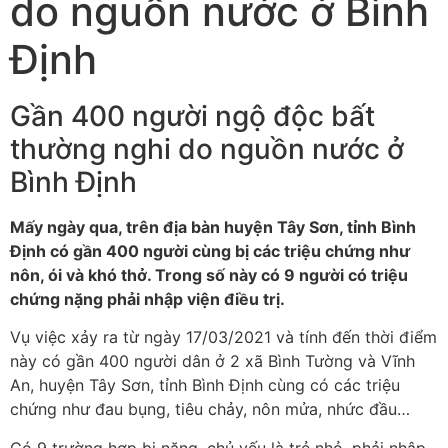
do nguồn nước ở Bình
Định
Gần 400 người ngộ độc bất
thường nghi do nguồn nước ở
Bình Định
Mấy ngày qua, trên địa bàn huyện Tây Sơn, tỉnh Bình
Định có gần 400 người cùng bị các triệu chứng như
nôn, ói và khó thở. Trong số này có 9 người có triệu
chứng nặng phải nhập viện điều trị.
Vụ việc xảy ra từ ngày 17/03/2021 và tính đến thời điểm
này có gần 400 người dân ở 2 xã Bình Tường và Vĩnh
An, huyện Tây Sơn, tỉnh Bình Định cùng có các triệu
chứng như đau bụng, tiêu chảy, nôn mửa, nhức đầu…
Có 9 trường hợp bị nặng, chủ yếu là trẻ nhỏ, phải nhập