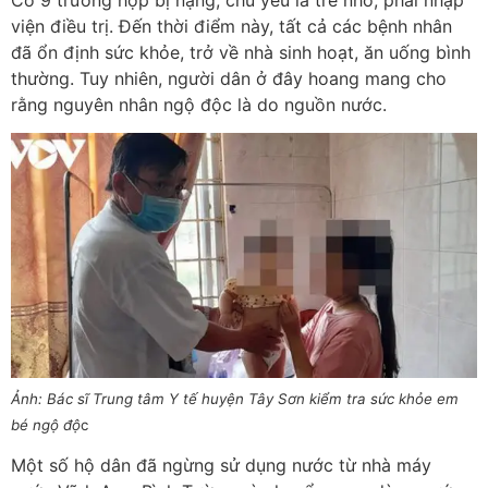
viện điều trị. Đến thời điểm này, tất cả các bệnh nhân
đã ổn định sức khỏe, trở về nhà sinh hoạt, ăn uống bình
thường. Tuy nhiên, người dân ở đây hoang mang cho
rằng nguyên nhân ngộ độc là do nguồn nước.
Ảnh: Bác sĩ Trung tâm Y tế huyện Tây Sơn kiểm tra sức khỏe em
bé ngộ độ
c
Một số hộ dân đã ngừng sử dụng nước từ nhà máy